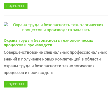
ПОДРОБНЕЕ
Охрана труда и безопасность технологических
процессов и производств
Cовершенствование специальных профессиональных
знаний и получение новых компетенций в области
охраны труда и безопасности технологических
процессов и производств
ПОДРОБНЕЕ