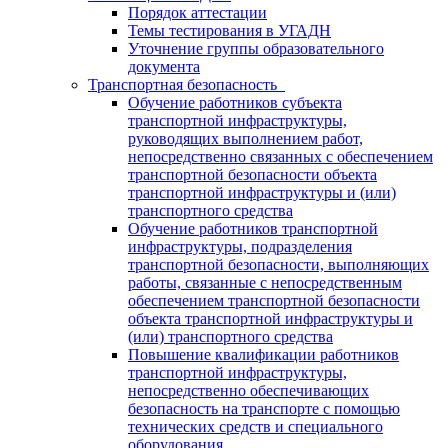
Порядок аттестации
Темы тестирования в УГАДН
Уточнение группы образовательного
документа
Транспортная безопасность
Обучение работников субъекта
транспортной инфраструктуры,
руководящих выполнением работ,
непосредственно связанных с обеспечением
транспортной безопасности объекта
транспортной инфраструктуры и (или)
транспортного средства
Обучение работников транспортной
инфраструктуры, подразделения
транспортной безопасности, выполняющих
работы, связанные с непосредственным
обеспечением транспортной безопасности
объекта транспортной инфраструктуры и
(или) транспортного средства
Повышение квалификации работников
транспортной инфраструктуры,
непосредственно обеспечивающих
безопасность на транспорте с помощью
технических средств и специального
оборудования