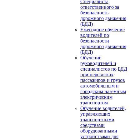
Специалиста,
ответственного за
безопасность
дорожного движения
(БДД)
Ежегодное обучение
водителей по
безопасности
дорожного движения
(БДД)
Обучение
руководителей и
специалистов по БДД
при перевозках
пассажиров и грузов
автомобильным и
городским наземным
электрическим
транспортом
Обучение водителей,
управляющих
транспортными
средствами
оборудованными
устройствами для