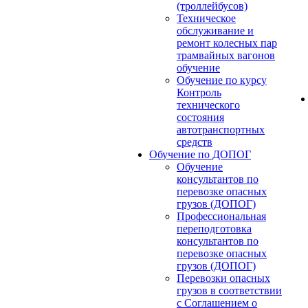
(троллейбусов)
Техническое
обслуживание и
ремонт колесных пар
трамвайных вагонов
обучение
Обучение по курсу
Контроль
технического
состояния
автотранспортных
средств
Обучение по ДОПОГ
Обучение
консультантов по
перевозке опасных
грузов (ДОПОГ)
Профессиональная
переподготовка
консультантов по
перевозке опасных
грузов (ДОПОГ)
Перевозки опасных
грузов в соответствии
с Соглашением о