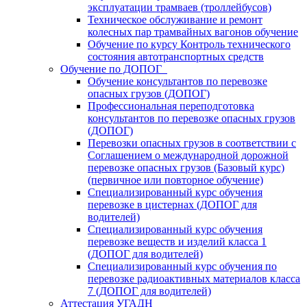
эксплуатации трамваев (троллейбусов)
Техническое обслуживание и ремонт
колесных пар трамвайных вагонов обучение
Обучение по курсу Контроль технического
состояния автотранспортных средств
Обучение по ДОПОГ
Обучение консультантов по перевозке
опасных грузов (ДОПОГ)
Профессиональная переподготовка
консультантов по перевозке опасных грузов
(ДОПОГ)
Перевозки опасных грузов в соответствии с
Соглашением о международной дорожной
перевозке опасных грузов (Базовый курс)
(первичное или повторное обучение)
Специализированный курс обучения
перевозке в цистернах (ДОПОГ для
водителей)
Специализированный курс обучения
перевозке веществ и изделий класса 1
(ДОПОГ для водителей)
Специализированный курс обучения по
перевозке радиоактивных материалов класса
7 (ДОПОГ для водителей)
Аттестация УГАДН