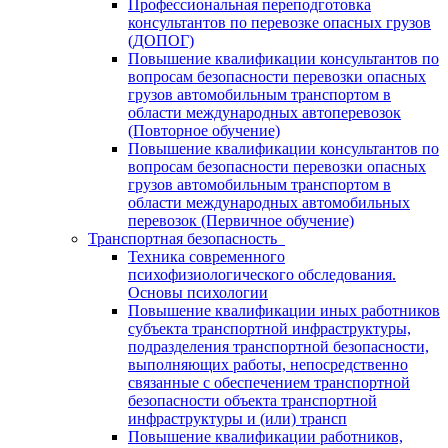
Профессиональная переподготовка
консультантов по перевозке опасных грузов
(ДОПОГ)
Повышение квалификации консультантов по
вопросам безопасности перевозки опасных
грузов автомобильным транспортом в
области международных автоперевозок
(Повторное обучение)
Повышение квалификации консультантов по
вопросам безопасности перевозки опасных
грузов автомобильным транспортом в
области международных автомобильных
перевозок (Первичное обучение)
Транспортная безопасность
Техника современного
психофизиологического обследования.
Основы психологии
Повышение квалификации иных работников
субъекта транспортной инфраструктуры,
подразделения транспортной безопасности,
выполняющих работы, непосредственно
связанные с обеспечением транспортной
безопасности объекта транспортной
инфраструктуры и (или) трансп
Повышение квалификации работников,