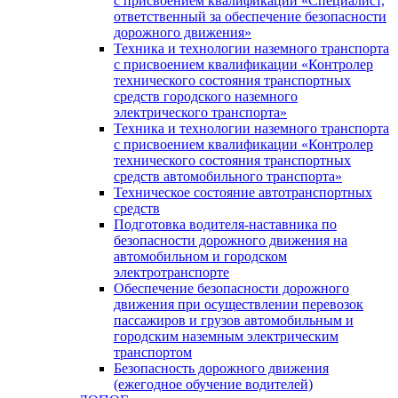
с присвоением квалификации «Специалист,
ответственный за обеспечение безопасности
дорожного движения»
Техника и технологии наземного транспорта
с присвоением квалификации «Контролер
технического состояния транспортных
средств городского наземного
электрического транспорта»
Техника и технологии наземного транспорта
с присвоением квалификации «Контролер
технического состояния транспортных
средств автомобильного транспорта»
Техническое состояние автотранспортных
средств
Подготовка водителя-наставника по
безопасности дорожного движения на
автомобильном и городском
электротранспорте
Обеспечение безопасности дорожного
движения при осуществлении перевозок
пассажиров и грузов автомобильным и
городским наземным электрическим
транспортом
Безопасность дорожного движения
(ежегодное обучение водителей)