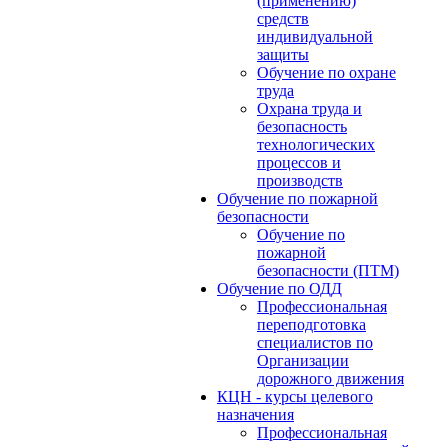
(применению)
средств
индивидуальной
защиты
Обучение по охране
труда
Охрана труда и
безопасность
технологических
процессов и
производств
Обучение по пожарной
безопасности
Обучение по
пожарной
безопасности (ПТМ)
Обучение по ОДД
Профессиональная
переподготовка
специалистов по
Организации
дорожного движения
КЦН - курсы целевого
назначения
Профессиональная