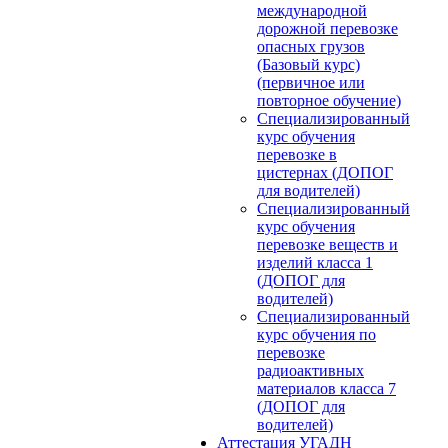
международной
дорожной перевозке
опасных грузов
(Базовый курс)
(первичное или
повторное обучение)
Специализированный
курс обучения
перевозке в
цистернах (ДОПОГ
для водителей)
Специализированный
курс обучения
перевозке веществ и
изделий класса 1
(ДОПОГ для
водителей)
Специализированный
курс обучения по
перевозке
радиоактивных
материалов класса 7
(ДОПОГ для
водителей)
Аттестация УГАДН