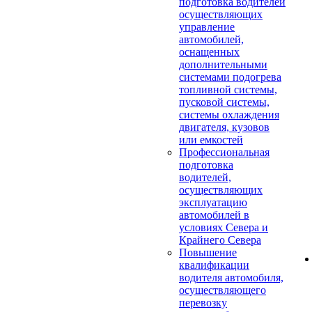
подготовка водителей
осуществляющих
управление
автомобилей,
оснащенных
дополнительными
системами подогрева
топливной системы,
пусковой системы,
системы охлаждения
двигателя, кузовов
или емкостей
Профессиональная
подготовка
водителей,
осуществляющих
эксплуатацию
автомобилей в
условиях Севера и
Крайнего Севера
Повышение
квалификации
водителя автомобиля,
осуществляющего
перевозку