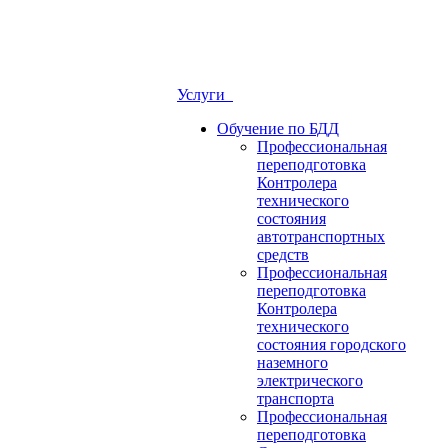
Услуги
Обучение по БДД
Профессиональная
переподготовка
Контролера
технического
состояния
автотранспортных
средств
Профессиональная
переподготовка
Контролера
технического
состояния городского
наземного
электрического
транспорта
Профессиональная
переподготовка