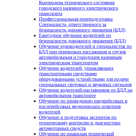
Контролера технического состояния
городского наземного электрического
транспорта
Профессиональная переподготовка
Специалиста, ответственного за
безопасность дорожного движения (БДД)
Ежегодное обучение водителей по
безопасности дорожного движения (БДД)
Обучение руководителей и специалистов по
БДД при перевозках пассажиров и грузов
автомобильным и городским наземным
электрическим транспортом
Обучение водителей, управляющих
транспортными средствами
оборудованными устройствами для подачи
специальных световых и звуковых сигналов
Обучение водителей-наставников по БДД на
автомобильном транспорте
Обучение по проведению предрейсовых и
послерейсовых медицинских осмотров
водителей
Обучение и подготовка экспертов по
техническому контролю и диагностике
автомоторных средств
Обучение по правилам технической