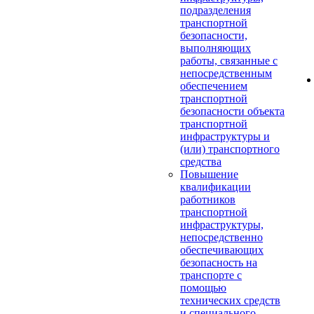
подразделения
транспортной
безопасности,
выполняющих
работы, связанные с
непосредственным
обеспечением
транспортной
безопасности объекта
транспортной
инфраструктуры и
(или) транспортного
средства
Повышение
квалификации
работников
транспортной
инфраструктуры,
непосредственно
обеспечивающих
безопасность на
транспорте с
помощью
технических средств
и специального