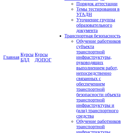
Порядок аттестации
Темы тестирования в
УГАДН
Уточнение группы
образовательного
документа
Транспортная безопасность
Обучение работников
субъекта
транспортной
Курсы
Курсы
Главная
инфраструктуры,
БДД
ДОПОГ
руководящих
выполнением работ,
непосредственно
связанных с
обеспечением
транспортной
безопасности объекта
транспортной
инфраструктуры и
(или) транспортного
средства
Обучение работников
транспортной
инфраструктуры,