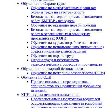
Обучение по Охране труда
Обучение по межотраслевым правилам
охраны труда на автотранспорте
Безопасные методы и приемы выполнения
работ, БМПВР - все курсы
Обучение по оказанию первой помощи
Безопасные методы и приемы выполнения
работ в ограниченных и замкнутых
пространствах (ОЗП)
Обучение на курсах по работе на высоте
Обучение по использованию (применению)
средств индивидуальной защиты
Обучение по охране труда
Охрана труда и безопасность
технологических процессов и производств
Обучение по пожарной безопасности
Обучение по пожарной безопасности (ПТМ)
Обучение по ОДД
Профессиональная переподготовка
специалистов по Организации дорожного
движения
КЦН - курсы целевого назначения
Профессиональная подготовка водителей
осуществляющих управление автомобилей,
оснащенных дополнительными системами