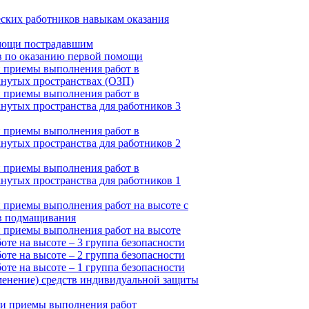
ских работников навыкам оказания
мощи пострадавшим
в по оказанию первой помощи
и приемы выполнения работ в
кнутых пространствах (ОЗП)
и приемы выполнения работ в
нутых пространства для работников 3
и приемы выполнения работ в
нутых пространства для работников 2
и приемы выполнения работ в
нутых пространства для работников 1
 приемы выполнения работ на высоте с
в подмащивания
 приемы выполнения работ на высоте
оте на высоте – 3 группа безопасности
оте на высоте – 2 группа безопасности
оте на высоте – 1 группа безопасности
менение) средств индивидуальной защиты
 и приемы выполнения работ