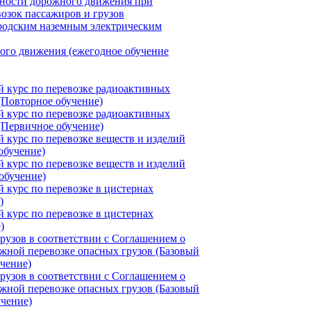
сности дорожного движения при
озок пассажиров и грузов
родским наземным электрическим
ого движения (ежегодное обучение
 курс по перевозке радиоактивных
 (Повторное обучение)
 курс по перевозке радиоактивных
 (Первичное обучение)
курс по перевозке веществ и изделий
обучение)
курс по перевозке веществ и изделий
обучение)
курс по перевозке в цистернах
)
курс по перевозке в цистернах
)
рузов в соответствии с Соглашением о
жной перевозке опасных грузов (Базовый
учение)
рузов в соответствии с Соглашением о
жной перевозке опасных грузов (Базовый
учение)