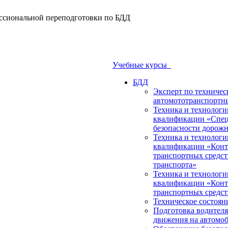
ссиональной переподготовки по БДД
Учебные курсы
БДД
Эксперт по техничес
автомототранспортн
Техника и технологи
квалификации «Специ
безопасности дорож
Техника и технологи
квалификации «Контр
транспортных средст
транспорта»
Техника и технологи
квалификации «Контр
транспортных средст
Техническое состоян
Подготовка водителя
движения на автомоб