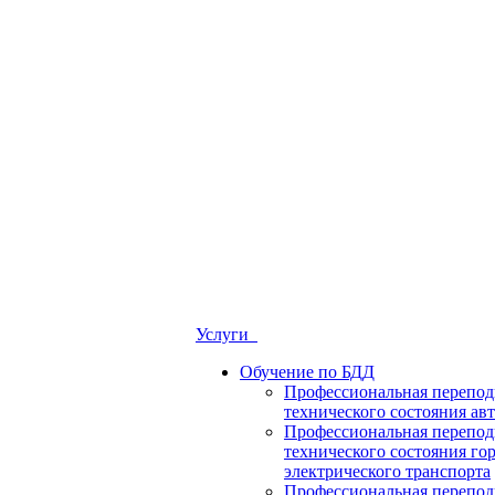
Услуги
Обучение по БДД
Профессиональная перепод
технического состояния ав
Профессиональная перепод
технического состояния го
электрического транспорта
Профессиональная перепод