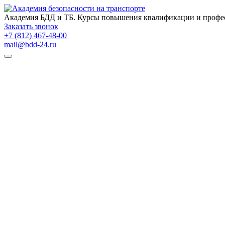
Академия БДД и ТБ. Курсы повышения квалификации и профе
Заказать звонок
+7 (812) 467-48-00
mail@bdd-24.ru