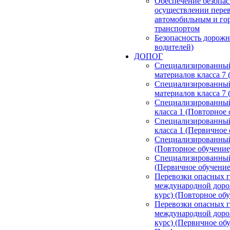
Обеспечение безопа
осуществлении перев
автомобильным и го
транспортом
Безопасность дорожн
водителей)
ДОПОГ
Специализированный
материалов класса 7
Специализированный
материалов класса 7
Специализированный 
класса 1 (Повторное 
Специализированный 
класса 1 (Первичное 
Специализированный 
(Повторное обучение
Специализированный 
(Первичное обучение
Перевозки опасных г
международной доро
курс) (Повторное об
Перевозки опасных г
международной доро
курс) (Первичное об