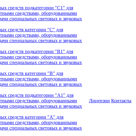
ых средств подкатегории "С1" для
ртными средствами, оборудованными
дачи специальных световых и звуковых
ых средств категории "С" для
ртными средствами, оборудованными
дачи специальных световых и звуковых
ых средств подкатегории "В1" для
ртными средствами, оборудованными
дачи специальных световых и звуковых
ых средств категории "В" для
ртными средствами, оборудованными
дачи специальных световых и звуковых
ых средств подкатегории "А1" для
ртными средствами, оборудованными
Лицензии
Контакты
дачи специальных световых и звуковых
ых средств категории "А" для
ртными средствами, оборудованными
дачи специальных световых и звуковых