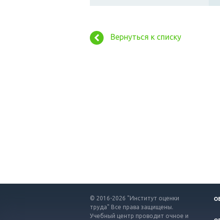
Вернуться к списку
© 2016-2026 "Институт оценки
О
труда" Все права защищены.
Учебный центр проводит очное и