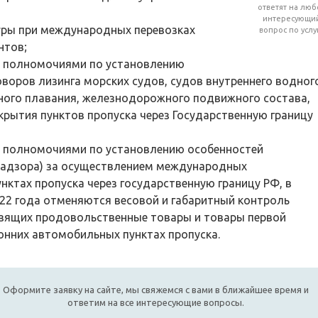
ответят на люб
интересующи
фуры при международных перевозках
вопрос по услу
нтов;
я полномочиями по установлению
воров лизинга морских судов, судов внутреннего водног
ного плавания, железнодорожного подвижного состава,
крытия пунктов пропуска через Государственную границу
 полномочиями по установлению особенностей
надзора) за осуществлением международных
нктах пропуска через государственную границу РФ, в
2022 года отменяются весовой и габаритный контроль
озящих продовольственные товары и товары первой
онних автомобильных пунктах пропуска.
Оформите заявку на сайте, мы свяжемся с вами в ближайшее время и
ответим на все интересующие вопросы.