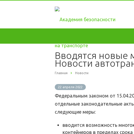
Вводятся новые 
Новости автотра
Главная
Новости
22 апреля 2022
Федеральным законом от 15.04.20
отдельные законодательные акты
следующие меры:
вводится возможность многок
контейнеров в пределах срока