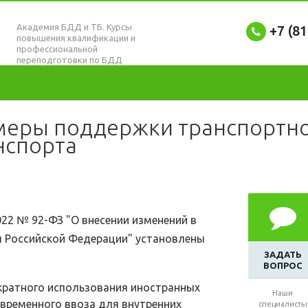
Академия БДД и ТБ. Курсы
+7 (8
повышения квалификации и
профессиональной
переподготовки по БДД
меры поддержки транспортно
нспорта
22 № 92-ФЗ "О внесении изменений в
 Российской Федерации" установлены
ЗАДАТЬ
ВОПРОС
ратного использования иностранных
Наши
 временного ввоза для внутренних
специалисты