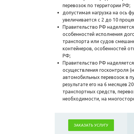
перевозок по территории РФ;
допустимая нагрузка на ось 
увеличивается с 2 до 10 проце
Правительство РФ наделяетс
особенностей исполнения дого
транспорта или судов смешан
контейнеров, особенностей от
РФ;
Правительство РФ наделяется
осуществления госконтроля (
автомобильных перевозок в пу
результате его на 6 месяцев 
транспортных средств, перев
необходимости, на многостор
ЗАКАЗАТЬ УСЛУГУ