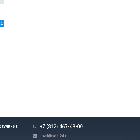
+7 (812) 467-48-00
ОБУЧЕНИЕ
mail@bdd-24.ru