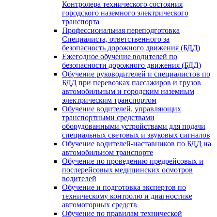
Контролера технического состояния
городского наземного электрического
транспорта
Профессиональная переподготовка
Специалиста, ответственного за
безопасность дорожного движения (БДД)
Ежегодное обучение водителей по
безопасности дорожного движения (БДД)
Обучение руководителей и специалистов по
БДД при перевозках пассажиров и грузов
автомобильным и городским наземным
электрическим транспортом
Обучение водителей, управляющих
транспортными средствами
оборудованными устройствами для подачи
специальных световых и звуковых сигналов
Обучение водителей-наставников по БДД на
автомобильном транспорте
Обучение по проведению предрейсовых и
послерейсовых медицинских осмотров
водителей
Обучение и подготовка экспертов по
техническому контролю и диагностике
автомоторных средств
Обучение по правилам технической