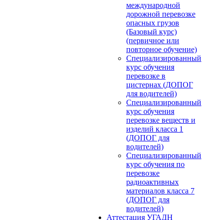
международной
дорожной перевозке
опасных грузов
(Базовый курс)
(первичное или
повторное обучение)
Специализированный
курс обучения
перевозке в
цистернах (ДОПОГ
для водителей)
Специализированный
курс обучения
перевозке веществ и
изделий класса 1
(ДОПОГ для
водителей)
Специализированный
курс обучения по
перевозке
радиоактивных
материалов класса 7
(ДОПОГ для
водителей)
Аттестация УГАДН