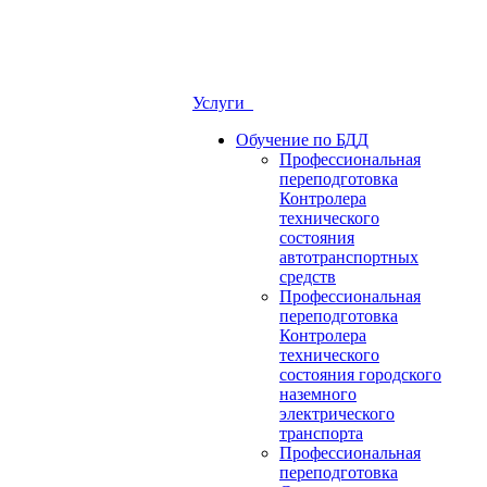
Услуги
Обучение по БДД
Профессиональная
переподготовка
Контролера
технического
состояния
автотранспортных
средств
Профессиональная
переподготовка
Контролера
технического
состояния городского
наземного
электрического
транспорта
Профессиональная
переподготовка