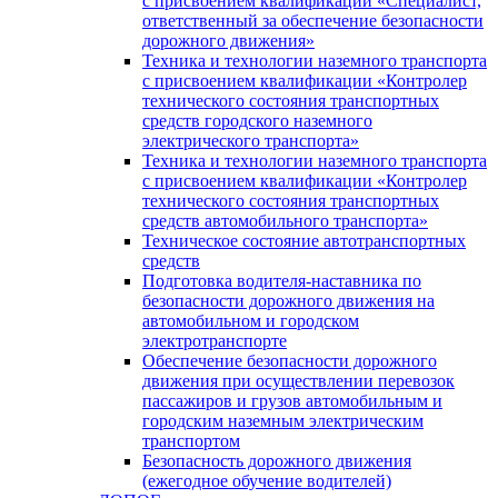
с присвоением квалификации «Специалист,
ответственный за обеспечение безопасности
дорожного движения»
Техника и технологии наземного транспорта
с присвоением квалификации «Контролер
технического состояния транспортных
средств городского наземного
электрического транспорта»
Техника и технологии наземного транспорта
с присвоением квалификации «Контролер
технического состояния транспортных
средств автомобильного транспорта»
Техническое состояние автотранспортных
средств
Подготовка водителя-наставника по
безопасности дорожного движения на
автомобильном и городском
электротранспорте
Обеспечение безопасности дорожного
движения при осуществлении перевозок
пассажиров и грузов автомобильным и
городским наземным электрическим
транспортом
Безопасность дорожного движения
(ежегодное обучение водителей)