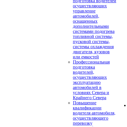
подготовка водителей
осуществляющих
управление
автомобилей,
оснащенных
дополнительными
системами подогрева
топливной системы,
пусковой системы,
системы охлаждения
двигателя, кузовов
или емкостей
Профессиональная
подготовка
водителей,
осуществляющих
эксплуатацию
автомобилей в
условиях Севера и
Крайнего Севера
Повышение
квалификации
водителя автомобиля,
осуществляющего
перевозку