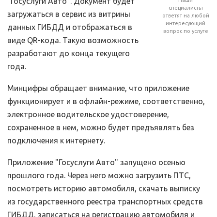
"Госуслуги Авто". Документ будет
Наши
специалисты
загружаться в сервис из витрины
ответят на любой
интересующий
данных ГИБДД и отображаться в
вопрос по услуге
виде QR-кода. Такую возможность
разработают до конца текущего
года.
Минцифры обращает внимание, что приложение
функционирует и в офлайн-режиме, соответственно,
электронное водительское удостоверение,
сохраненное в нем, можно будет предъявлять без
подключения к интернету.
Приложение "Госуслуги Авто" запущено осенью
прошлого года. Через него можно загрузить ПТС,
посмотреть историю автомобиля, скачать выписку
из государственного реестра транспортных средств
ГИБДД, записаться на регистрацию автомобиля и