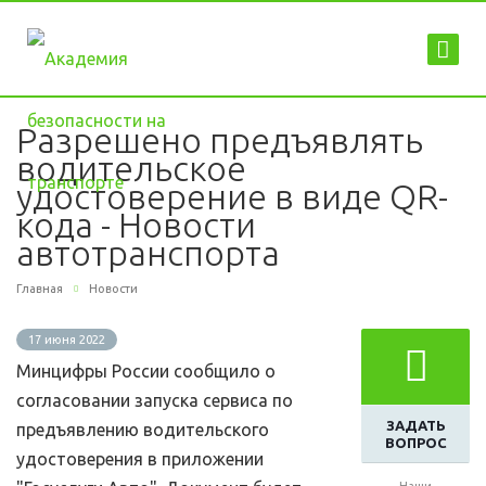
Разрешено предъявлять
водительское
удостоверение в виде QR-
кода - Новости
автотранспорта
Главная
Новости
17 июня 2022
Минцифры России сообщило о
согласовании запуска сервиса по
ЗАДАТЬ
предъявлению водительского
ВОПРОС
удостоверения в приложении