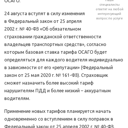
ОСАГО.
Наши
специалисты
ответят на любой
24 августа вступят в силу изменения
интересующий
вопрос по услуге
в Федеральный закон от 25 апреля
2002 г. № 40-ФЗ «Об обязательном
страховании гражданской ответственности
владельцев транспортных средств», согласно
которым базовая ставка тарифа ОСАГО будет
определяться для каждого водителя индивидуально
в зависимости от его «репутации» (Федеральный
закон от 25 мая 2020 г. № 161-ФЗ). Страховщик
сможет назначить более высокий тариф
нарушителям ПДД и более низкий – аккуратным
водителям.
Применение новых тарифов планируется начать
одновременно со вступлением в силу поправок в
Федеральный закон от 25 апреля 2002 г. № 40-ФЗ.