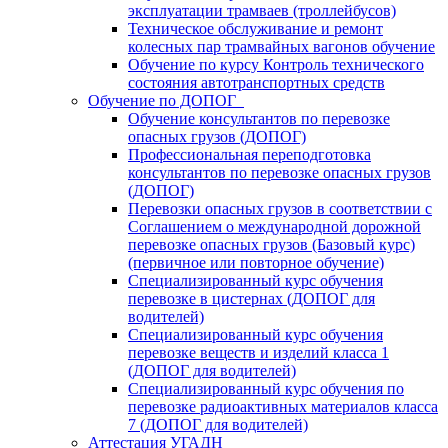
эксплуатации трамваев (троллейбусов)
Техническое обслуживание и ремонт
колесных пар трамвайных вагонов обучение
Обучение по курсу Контроль технического
состояния автотранспортных средств
Обучение по ДОПОГ
Обучение консультантов по перевозке
опасных грузов (ДОПОГ)
Профессиональная переподготовка
консультантов по перевозке опасных грузов
(ДОПОГ)
Перевозки опасных грузов в соответствии с
Соглашением о международной дорожной
перевозке опасных грузов (Базовый курс)
(первичное или повторное обучение)
Специализированный курс обучения
перевозке в цистернах (ДОПОГ для
водителей)
Специализированный курс обучения
перевозке веществ и изделий класса 1
(ДОПОГ для водителей)
Специализированный курс обучения по
перевозке радиоактивных материалов класса
7 (ДОПОГ для водителей)
Аттестация УГАДН