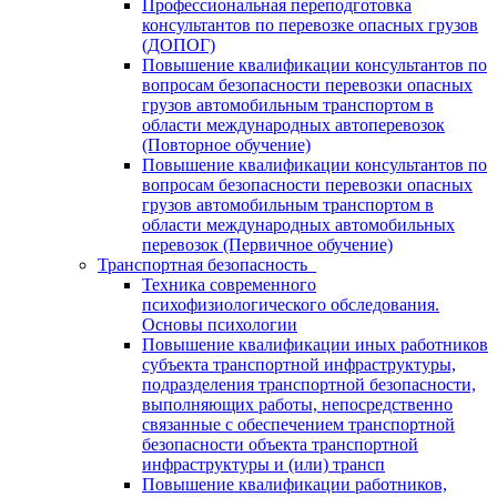
Профессиональная переподготовка
консультантов по перевозке опасных грузов
(ДОПОГ)
Повышение квалификации консультантов по
вопросам безопасности перевозки опасных
грузов автомобильным транспортом в
области международных автоперевозок
(Повторное обучение)
Повышение квалификации консультантов по
вопросам безопасности перевозки опасных
грузов автомобильным транспортом в
области международных автомобильных
перевозок (Первичное обучение)
Транспортная безопасность
Техника современного
психофизиологического обследования.
Основы психологии
Повышение квалификации иных работников
субъекта транспортной инфраструктуры,
подразделения транспортной безопасности,
выполняющих работы, непосредственно
связанные с обеспечением транспортной
безопасности объекта транспортной
инфраструктуры и (или) трансп
Повышение квалификации работников,