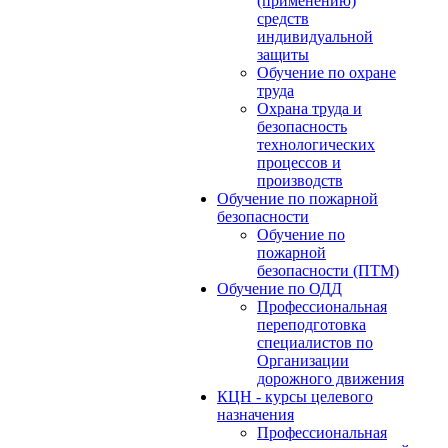
(применению)
средств
индивидуальной
защиты
Обучение по охране
труда
Охрана труда и
безопасность
технологических
процессов и
производств
Обучение по пожарной
безопасности
Обучение по
пожарной
безопасности (ПТМ)
Обучение по ОДД
Профессиональная
переподготовка
специалистов по
Организации
дорожного движения
КЦН - курсы целевого
назначения
Профессиональная