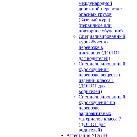
международной
дорожной перевозке
опасных грузов
(Базовый курс)
(первичное или
повторное обучение)
Специализированный
курс обучения
перевозке в
цистернах (ДОПОГ
для водителей)
Специализированный
курс обучения
перевозке веществ и
изделий класса 1
(ДОПОГ для
водителей)
Специализированный
курс обучения по
перевозке
радиоактивных
материалов класса 7
(ДОПОГ для
водителей)
Аттестация УГАДН