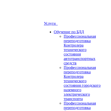
Услуги
Обучение по БДД
Профессиональная
переподготовка
Контролера
технического
состояния
автотранспортных
средств
Профессиональная
переподготовка
Контролера
технического
состояния городского
наземного
электрического
транспорта
Профессиональная
переподготовка