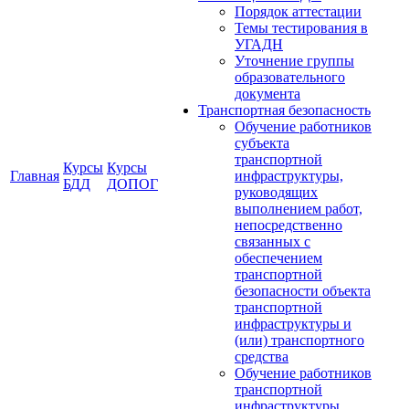
Порядок аттестации
Темы тестирования в
УГАДН
Уточнение группы
образовательного
документа
Транспортная безопасность
Обучение работников
субъекта
транспортной
Курсы
Курсы
Главная
инфраструктуры,
БДД
ДОПОГ
руководящих
выполнением работ,
непосредственно
связанных с
обеспечением
транспортной
безопасности объекта
транспортной
инфраструктуры и
(или) транспортного
средства
Обучение работников
транспортной
инфраструктуры,