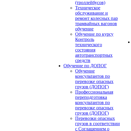
(троллейбусов)
Техническое
обслуживание и
ремонт колесных пар
трамвайных вагонов
обучение
Обучение по курсу
Контроль
технического
состояния
автотранспортных
средств
Обучение по ДОПОГ
Обучение
консультантов по
перевозке опасных
грузов (ДОПОГ)
Профессиональная
переподготовка
консультантов по
перевозке опасных
грузов (ДОПОГ)
Перевозки опасных
грузов в соответствии
с Соглашением о