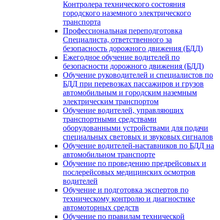
Контролера технического состояния
городского наземного электрического
транспорта
Профессиональная переподготовка
Специалиста, ответственного за
безопасность дорожного движения (БДД)
Ежегодное обучение водителей по
безопасности дорожного движения (БДД)
Обучение руководителей и специалистов по
БДД при перевозках пассажиров и грузов
автомобильным и городским наземным
электрическим транспортом
Обучение водителей, управляющих
транспортными средствами
оборудованными устройствами для подачи
специальных световых и звуковых сигналов
Обучение водителей-наставников по БДД на
автомобильном транспорте
Обучение по проведению предрейсовых и
послерейсовых медицинских осмотров
водителей
Обучение и подготовка экспертов по
техническому контролю и диагностике
автомоторных средств
Обучение по правилам технической