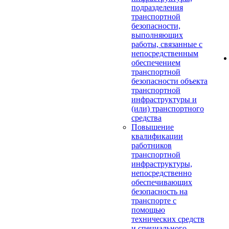
подразделения
транспортной
безопасности,
выполняющих
работы, связанные с
непосредственным
обеспечением
транспортной
безопасности объекта
транспортной
инфраструктуры и
(или) транспортного
средства
Повышение
квалификации
работников
транспортной
инфраструктуры,
непосредственно
обеспечивающих
безопасность на
транспорте с
помощью
технических средств
и специального