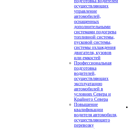
подготовка водителей
осуществляющих
управление
автомобилей,
оснащенных
дополнительными
системами подогрева
топливной системы,
пусковой системы,
системы охлаждения
двигателя, кузовов
или емкостей
Профессиональная
подготовка
водителей,
осуществляющих
эксплуатацию
автомобилей в
условиях Севера и
Крайнего Севера
Повышение
квалификации
водителя автомобиля,
осуществляющего
перевозку