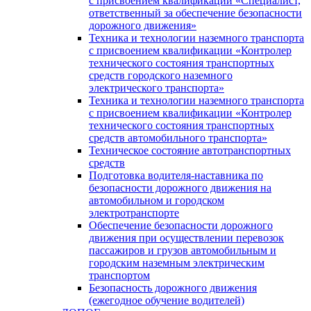
с присвоением квалификации «Специалист,
ответственный за обеспечение безопасности
дорожного движения»
Техника и технологии наземного транспорта
с присвоением квалификации «Контролер
технического состояния транспортных
средств городского наземного
электрического транспорта»
Техника и технологии наземного транспорта
с присвоением квалификации «Контролер
технического состояния транспортных
средств автомобильного транспорта»
Техническое состояние автотранспортных
средств
Подготовка водителя-наставника по
безопасности дорожного движения на
автомобильном и городском
электротранспорте
Обеспечение безопасности дорожного
движения при осуществлении перевозок
пассажиров и грузов автомобильным и
городским наземным электрическим
транспортом
Безопасность дорожного движения
(ежегодное обучение водителей)