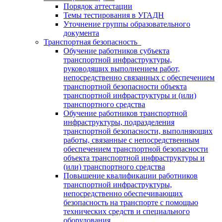
Порядок аттестации
Темы тестирования в УГАДН
Уточнение группы образовательного
документа
Транспортная безопасность
Обучение работников субъекта
транспортной инфраструктуры,
руководящих выполнением работ,
непосредственно связанных с обеспечением
транспортной безопасности объекта
транспортной инфраструктуры и (или)
транспортного средства
Обучение работников транспортной
инфраструктуры, подразделения
транспортной безопасности, выполняющих
работы, связанные с непосредственным
обеспечением транспортной безопасности
объекта транспортной инфраструктуры и
(или) транспортного средства
Повышение квалификации работников
транспортной инфраструктуры,
непосредственно обеспечивающих
безопасность на транспорте с помощью
технических средств и специального
оборудования