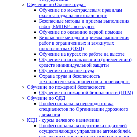
Обучение по Охране труда
Обучение по межотраслевым правилам
охраны труда на автотранспорте
Безопасные методы и приемы выполнения
работ, БМПВР - все курсы
Обучение по оказанию первой помощи
Безопасные методы и приемы выполнения
работ в ограниченных и замкнутых
пространствах (ОЗП)
Обучение на курсах по работе на высоте
Обучение по использованию (применению)
средств индивидуальной защиты
Обучение по охране труда
Охрана труда и безопасность
технологических процессов и производств
Обучение по пожарной безопасности
Обучение по пожарной безопасности (ПТМ)
Обучение по ОДД
Профессиональная переподготовка
специалистов по Организации дорожного
движения
КЦН - курсы целевого назначения
Профессиональная подготовка водителей
осуществляющих управление автомобилей,
оснащенных дополнительными системами