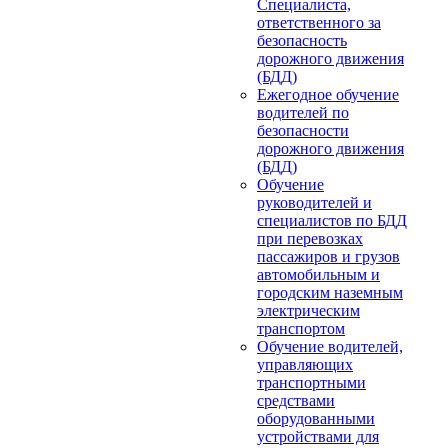
Специалиста,
ответственного за
безопасность
дорожного движения
(БДД)
Ежегодное обучение
водителей по
безопасности
дорожного движения
(БДД)
Обучение
руководителей и
специалистов по БДД
при перевозках
пассажиров и грузов
автомобильным и
городским наземным
электрическим
транспортом
Обучение водителей,
управляющих
транспортными
средствами
оборудованными
устройствами для