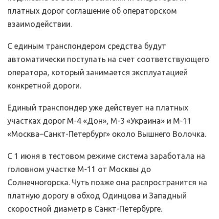
платных дорог соглашение об операторском
взаимодействии.
С единым транспондером средства будут
автоматически поступать на счет соответствующего
оператора, который занимается эксплуатацией
конкретной дороги.
Единый транспондер уже действует на платных
участках дорог М-4 «Дон», М-3 «Украина» и М-11
«Москва–Санкт-Петербург» около Вышнего Волочка.
С 1 июня в тестовом режиме система заработала на
головном участке М-11 от Москвы до
Солнечногорска. Чуть позже она распространится на
платную дорогу в обход Одинцова и Западный
скоростной диаметр в Санкт-Петербурге.