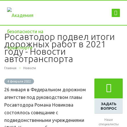
Росавтодор подвел итоги
дорожных работ в 2021
году - Новости
автотранспорта
Главная
Новости
4 февраля 2022
26 января в Федеральном дорожном
агентстве под руководством главы
ЗАДАТЬ
Росавтодора Романа Новикова
ВОПРОС
состоялось совещание с
подведомственными учреждениями
Наши
специалисты