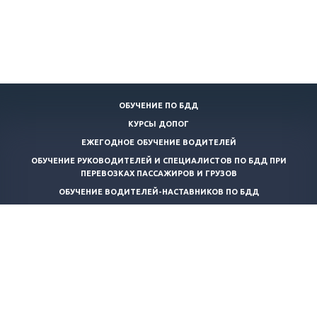
ОБУЧЕНИЕ ПО БДД
КУРСЫ ДОПОГ
ЕЖЕГОДНОЕ ОБУЧЕНИЕ ВОДИТЕЛЕЙ
ОБУЧЕНИЕ РУКОВОДИТЕЛЕЙ И СПЕЦИАЛИСТОВ ПО БДД ПРИ
ПЕРЕВОЗКАХ ПАССАЖИРОВ И ГРУЗОВ
ОБУЧЕНИЕ ВОДИТЕЛЕЙ-НАСТАВНИКОВ ПО БДД
КОНТРОЛЬ ТЕХНИЧЕСКОГО СОСТОЯНИЯ АВТОТРАНСПОРТНЫХ
СРЕДСТВ
ТРАНСПОРТНАЯ БЕЗОПАСНОСТЬ
ОБУЧЕНИЕ ПО ПОЖАРНО-ТЕХНИЧЕСКОМУ МИНИМУМУ
ОБУЧЕНИЕ КОНСУЛЬТАНТОВ ПО ПЕРЕВОЗКЕ ОПАСНЫХ ГРУЗОВ
ПРОФЕССИОНАЛЬНАЯ ПЕРЕПОДГОТОВКА КОНСУЛЬТАНТОВ ПО
ПЕРЕВОЗКЕ ОПАСНЫХ ГРУЗОВ