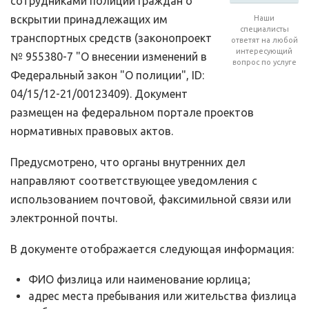
сотрудниками полиции граждан о
вскрытии принадлежащих им
Наши
специалисты
транспортных средств (законопроект
ответят на любой
интересующий
№ 955380-7 "О внесении изменений в
вопрос по услуге
Федеральный закон "О полиции", ID:
04/15/12-21/00123409). Документ
размещен на федеральном портале проектов
нормативных правовых актов.
Предусмотрено, что органы внутренних дел
направляют соответствующее уведомления с
использованием почтовой, факсимильной связи или
электронной почты.
В документе отображается следующая информация:
ФИО физлица или наименование юрлица;
адрес места пребывания или жительства физлица