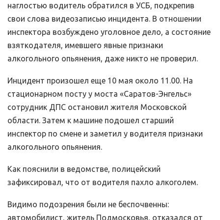
наглостью водитель обратился в УСБ, подкрепив
свои слова видеозаписью инцидента. В отношении
инспектора возбуждено уголовное дело, а состояние
взяткодателя, имевшего явные признаки
алкогольного опьянения, даже никто не проверил.
Инцидент произошел еще 10 мая около 11.00. На
стационарном посту у моста «Саратов-Энгельс»
сотрудник ДПС остановил жителя Московской
области. Затем к машине подошел старший
инспектор по смене и заметил у водителя признаки
алкогольного опьянения.
Как пояснили в ведомстве, полицейский
зафиксировал, что от водителя пахло алкоголем.
Видимо подозрения были не беспочвенны:
автомобилист, житель Подмосковья, отказался от