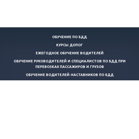
ОБУЧЕНИЕ ПО БДД
КУРСЫ ДОПОГ
ЕЖЕГОДНОЕ ОБУЧЕНИЕ ВОДИТЕЛЕЙ
ОБУЧЕНИЕ РУКОВОДИТЕЛЕЙ И СПЕЦИАЛИСТОВ ПО БДД ПРИ
ПЕРЕВОЗКАХ ПАССАЖИРОВ И ГРУЗОВ
ОБУЧЕНИЕ ВОДИТЕЛЕЙ-НАСТАВНИКОВ ПО БДД
КОНТРОЛЬ ТЕХНИЧЕСКОГО СОСТОЯНИЯ АВТОТРАНСПОРТНЫХ
СРЕДСТВ
ТРАНСПОРТНАЯ БЕЗОПАСНОСТЬ
ОБУЧЕНИЕ ПО ПОЖАРНО-ТЕХНИЧЕСКОМУ МИНИМУМУ
ОБУЧЕНИЕ КОНСУЛЬТАНТОВ ПО ПЕРЕВОЗКЕ ОПАСНЫХ ГРУЗОВ
ПРОФЕССИОНАЛЬНАЯ ПЕРЕПОДГОТОВКА КОНСУЛЬТАНТОВ ПО
ПЕРЕВОЗКЕ ОПАСНЫХ ГРУЗОВ
СПЕЦИАЛИЗИРОВАННЫЙ КУРС ОБУЧЕНИЯ ПЕРЕВОЗКЕ ВЕЩЕСТВ И